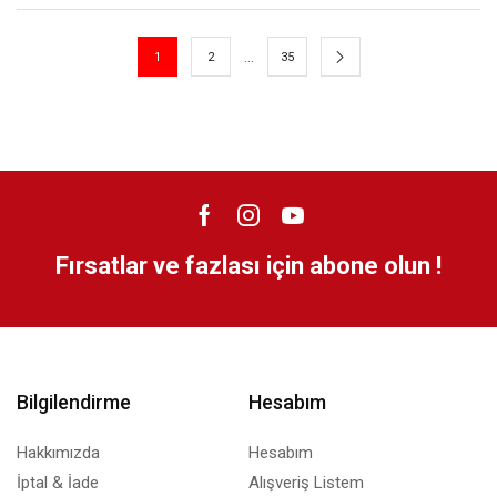
…
1
2
35
Fırsatlar ve fazlası için abone olun !
Bilgilendirme
Hesabım
Hakkımızda
Hesabım
İptal & İade
Alışveriş Listem