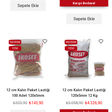
Kargo Bedava!
Sepete Ekle
Sepete Ekle
İNDİRİM
İNDİRİM
YENI
YENI
12 cm Kalın Paket Lastiği
12 cm Kalın Paket Lastiği
100 Adet 120x5mm
120x5mm 12 Kg
₺
303,90
₺
143,90
₺
5.058,90
₺
4.326,90