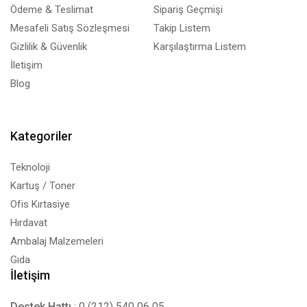
Ödeme & Teslimat
Sipariş Geçmişi
Mesafeli Satış Sözleşmesi
Takip Listem
Gizlilik & Güvenlik
Karşılaştırma Listem
İletişim
Blog
Kategoriler
Teknoloji
Kartuş / Toner
Ofis Kırtasiye
Hırdavat
Ambalaj Malzemeleri
Gıda
İletişim
Destek Hattı
: 0 (212) 540 06 05