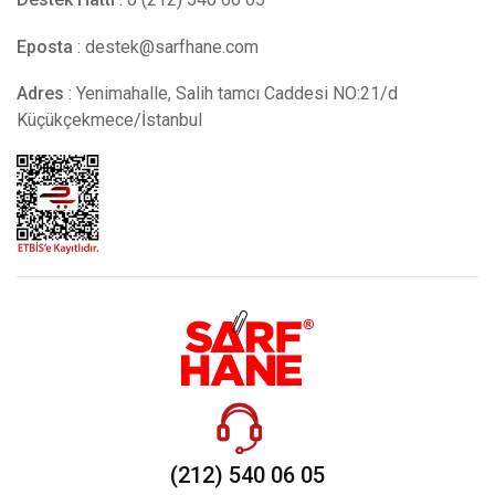
Eposta
:
destek@sarfhane.com
Adres
: Yenimahalle, Salih tamcı Caddesi NO:21/d
Küçükçekmece/İstanbul
(212) 540 06 05