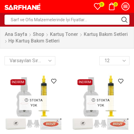
0
0
Ana Sayfa
Shop
Kartuş Toner
Kartuş Bakım Setleri
Hp Kartuş Bakım Setleri
İNDİRİM
İNDİRİM
STOKTA
STOKTA
YOK
YOK