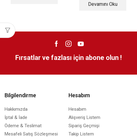
Devamını Oku
Fırsatlar ve fazlası için abone olun !
Bilgilendirme
Hesabım
Hakkımızda
Hesabım
İptal & İade
Alışveriş Listem
Ödeme & Teslimat
Sipariş Geçmişi
Mesafeli Satış Sözleşmesi
Takip Listem