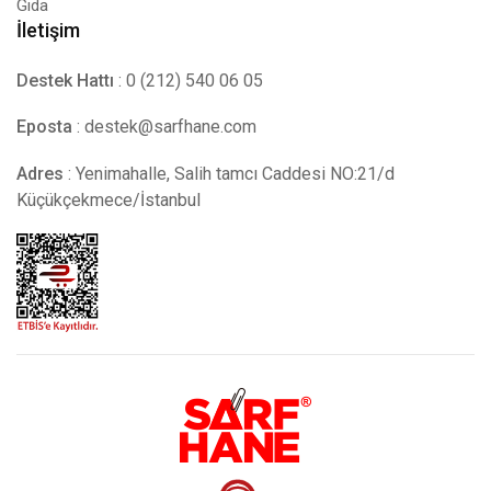
Gıda
İletişim
Destek Hattı
: 0 (212) 540 06 05
Eposta
:
destek@sarfhane.com
Adres
: Yenimahalle, Salih tamcı Caddesi NO:21/d
Küçükçekmece/İstanbul