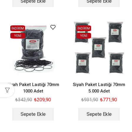
Sepete Ekle
Sepete Ekle
İNDİRİM
İNDİRİM
YENI
YENI
Siyah Paket Lastiği 70mm
Siyah Paket Lastiği 70mm
1000 Adet
5.000 Adet
₺
342,90
₺
209,90
₺
931,90
₺
771,90
Sepete Ekle
Sepete Ekle