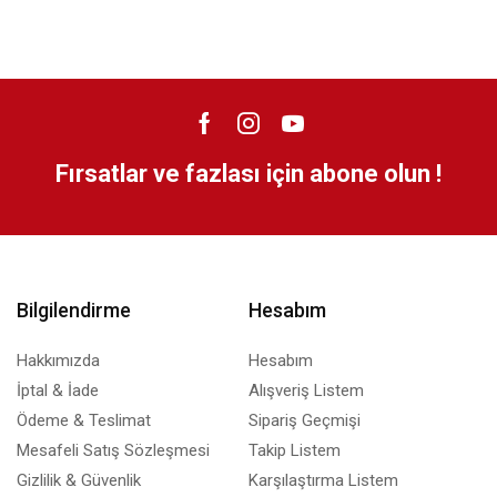
Fırsatlar ve fazlası için abone olun !
Bilgilendirme
Hesabım
Hakkımızda
Hesabım
İptal & İade
Alışveriş Listem
Ödeme & Teslimat
Sipariş Geçmişi
Mesafeli Satış Sözleşmesi
Takip Listem
Gizlilik & Güvenlik
Karşılaştırma Listem