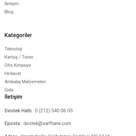
İletişim
Blog
Kategoriler
Teknoloji
Kartuş / Toner
Ofis Kırtasiye
Hırdavat
Ambalaj Malzemeleri
Gıda
İletişim
Destek Hattı
: 0 (212) 540 06 05
Eposta
:
destek@sarfhane.com