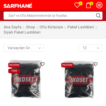
0
0
Ana Sayfa
Shop
Ofis Kırtasiye
Paket Lastikleri
Siyah Paket Lastikleri
İNDİRİM
İNDİRİM
YENI