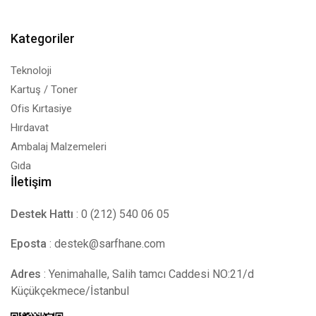
Kategoriler
Teknoloji
Kartuş / Toner
Ofis Kırtasiye
Hırdavat
Ambalaj Malzemeleri
Gıda
İletişim
Destek Hattı
: 0 (212) 540 06 05
Eposta
:
destek@sarfhane.com
Adres
: Yenimahalle, Salih tamcı Caddesi NO:21/d
Küçükçekmece/İstanbul