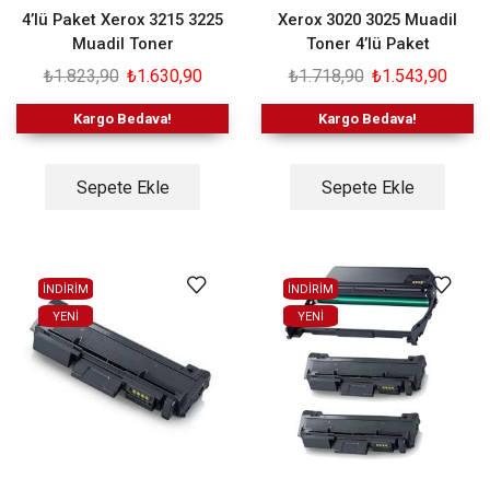
4’lü Paket Xerox 3215 3225
Xerox 3020 3025 Muadil
Muadil Toner
Toner 4’lü Paket
₺
1.823,90
₺
1.630,90
₺
1.718,90
₺
1.543,90
Kargo Bedava!
Kargo Bedava!
Sepete Ekle
Sepete Ekle
İNDİRİM
İNDİRİM
YENI
YENI