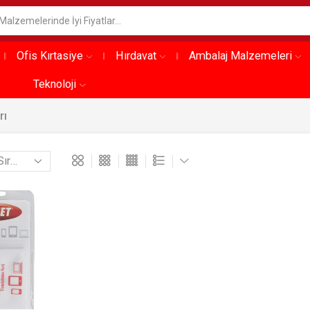
Ofis Kırtasiye
Hırdavat
Ambalaj Malzemeleri
Teknoloji
rı