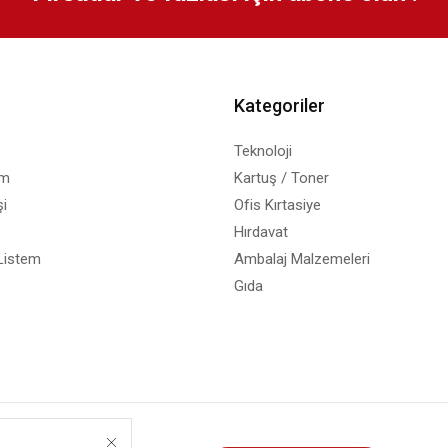
Kategoriler
Teknoloji
em
Kartuş / Toner
i
Ofis Kırtasiye
Hırdavat
Listem
Ambalaj Malzemeleri
Gıda