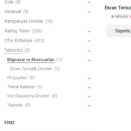
Gıda
(0)
Ekran Temiz
Hırdavat
(9)
₺
189,90
Kampanyalı Ürünler
(10)
Kartuş Toner
Sepete
(526)
Ofis Kırtasiye
(412)
Teknoloji
(2)
Bilgisayar ve Aksesuarları
(1)
Ekran Temizlik Ürünleri
(1)
Pil Çeşitleri
(0)
Teknik Kablolar
(1)
Veri Depolama Ürünleri
(0)
Yazıcılar
(0)
FIYAT