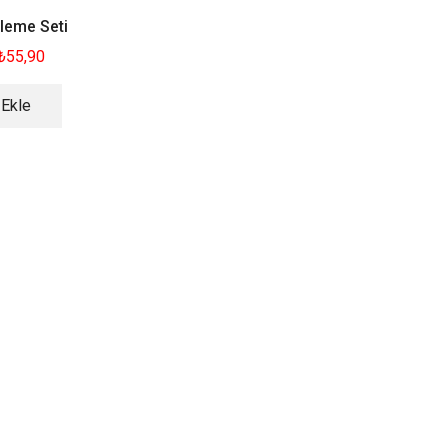
leme Seti
₺
55,90
 Ekle