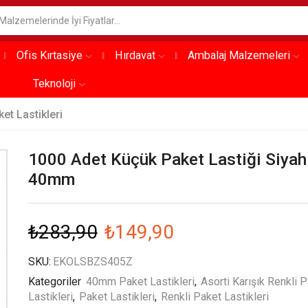
Ofis Kırtasiye
Hırdavat
Ambalaj Malzemeleri
Teknoloji
ket Lastikleri
1000 Adet Küçük Paket Lastiği Siyah
40mm
₺
283,90
₺
149,90
SKU:
EKOLSBZS405Z
Kategoriler
40mm Paket Lastikleri
,
Asorti Karışık Renkli 
Lastikleri
,
Paket Lastikleri
,
Renkli Paket Lastikleri