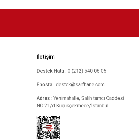
İletişim
Destek Hattı
: 0 (212) 540 06 05
Eposta
:
destek@sarfhane.com
Adres
: Yenimahalle, Salih tamcı Caddesi
NO:21/d Küçükçekmece/İstanbul