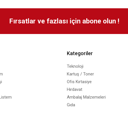
Fırsatlar ve fazlası için abone olun !
Kategoriler
Teknoloji
em
Kartuş / Toner
i
Ofis Kırtasiye
Hırdavat
Listem
Ambalaj Malzemeleri
Gıda