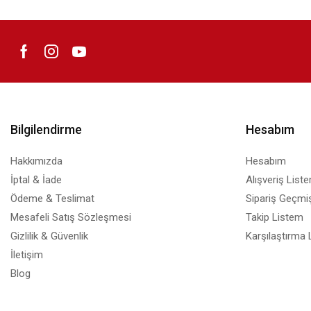
Bilgilendirme
Hesabım
Hakkımızda
Hesabım
İptal & İade
Alışveriş List
Ödeme & Teslimat
Sipariş Geçmiş
Mesafeli Satış Sözleşmesi
Takip Listem
Gizlilik & Güvenlik
Karşılaştırma 
İletişim
Blog