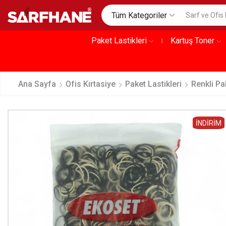
Tüm Kategoriler
Paket Lastikleri
Kartuş Toner
Ana Sayfa
Ofis Kırtasiye
Paket Lastikleri
Renkli Pa
İNDIRIM