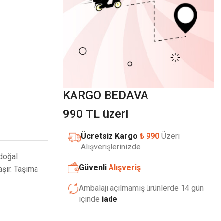
KARGO BEDAVA
990 TL üzeri
Ücretsiz Kargo
₺ 990
Üzeri
Alışverişlerinizde
doğal
Güvenli
Alışveriş
aşır. Taşıma
Ambalajı açılmamış ürünlerde 14 gün
içinde
iade