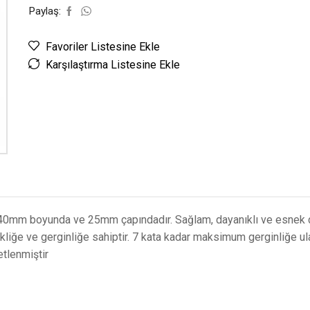
Paylaş:
Favoriler Listesine Ekle
Karşılaştırma Listesine Ekle
 40mm boyunda ve 25mm çapındadır. Sağlam, dayanıklı ve esnek 
ikliğe ve gerginliğe sahiptir. 7 kata kadar maksimum gerginliğe ul
etlenmiştir