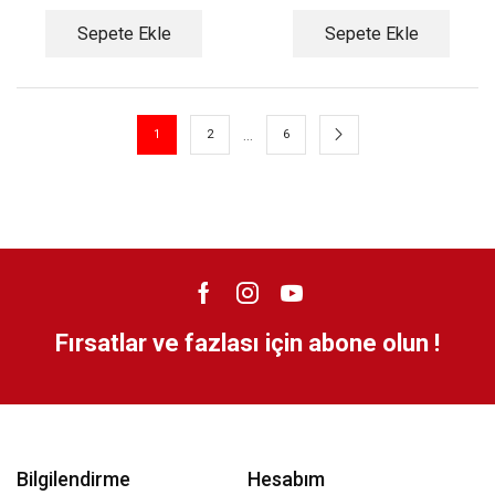
Sepete Ekle
Sepete Ekle
…
1
2
6
Fırsatlar ve fazlası için abone olun !
Bilgilendirme
Hesabım