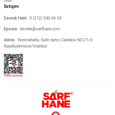
Gıda
İletişim
Destek Hattı
: 0 (212) 540 06 05
Eposta
:
destek@sarfhane.com
Adres
: Yenimahalle, Salih tamcı Caddesi NO:21/d
Küçükçekmece/İstanbul