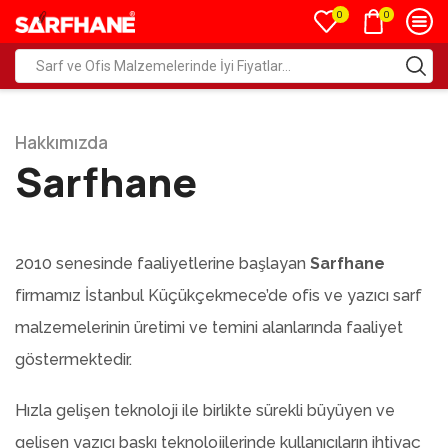
0
0
Hakkımızda
Sarfhane
2010 senesinde faaliyetlerine başlayan
Sarfhane
firmamız İstanbul Küçükçekmece’de ofis ve yazıcı sarf
malzemelerinin üretimi ve temini alanlarında faaliyet
göstermektedir.
Hızla gelişen teknoloji ile birlikte sürekli büyüyen ve
gelişen yazıcı baskı teknolojilerinde kullanıcıların ihtiyaç