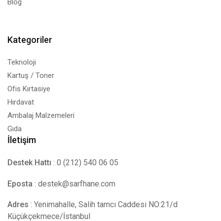
Blog
Kategoriler
Teknoloji
Kartuş / Toner
Ofis Kırtasiye
Hırdavat
Ambalaj Malzemeleri
Gıda
İletişim
Destek Hattı
: 0 (212) 540 06 05
Eposta
:
destek@sarfhane.com
Adres
: Yenimahalle, Salih tamcı Caddesi NO:21/d
Küçükçekmece/İstanbul