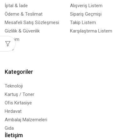
İptal & İade
Alışveriş Listem
Ödeme & Teslimat
Sipariş Geçmişi
Mesafeli Satış Sözleşmesi
Takip Listem
Gizlilik & Güvenlik
Karşılaştırma Listem
İletişim
Blog
Kategoriler
Teknoloji
Kartuş / Toner
Ofis Kırtasiye
Hırdavat
Ambalaj Malzemeleri
Gıda
İletişim