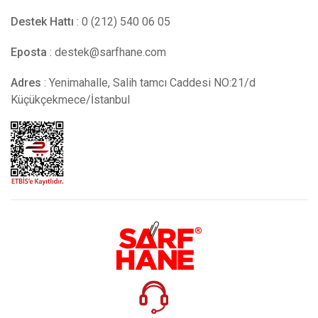
Destek Hattı
: 0 (212) 540 06 05
Eposta
:
destek@sarfhane.com
Adres
: Yenimahalle, Salih tamcı Caddesi NO:21/d
Küçükçekmece/İstanbul