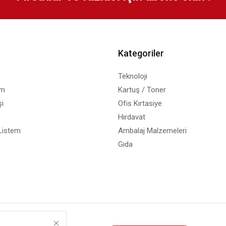
Kategoriler
Teknoloji
em
Kartuş / Toner
i
Ofis Kırtasiye
Hırdavat
Listem
Ambalaj Malzemeleri
Gıda