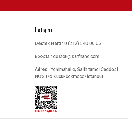
İletişim
Destek Hattı
: 0 (212) 540 06 05
Eposta
:
destek@sarfhane.com
Adres
: Yenimahalle, Salih tamcı Caddesi
NO:21/d Küçükçekmece/İstanbul