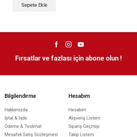
Sepete Ekle
Fırsatlar ve fazlası için abone olun !
Bilgilendirme
Hesabım
Hakkımızda
Hesabım
İptal & İade
Alışveriş Listem
Ödeme & Teslimat
Sipariş Geçmişi
Mesafeli Satış Sözleşmesi
Takip Listem