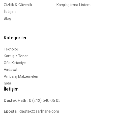
Gizlilik & Güvenlik
Karşılaştırma Listem
İletişim
Blog
Kategoriler
Teknoloji
Kartuş / Toner
Ofis Kırtasiye
Hırdavat
Ambalaj Malzemeleri
Gıda
İletişim
Destek Hattı
: 0 (212) 540 06 05
Eposta
:
destek@sarfhane.com