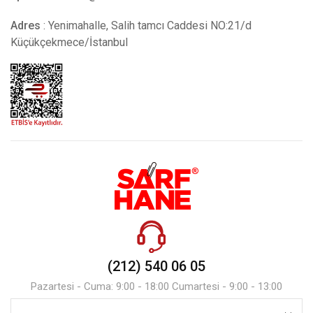
Adres
: Yenimahalle, Salih tamcı Caddesi NO:21/d
Küçükçekmece/İstanbul
(212) 540 06 05
Pazartesi - Cuma: 9:00 - 18:00 Cumartesi - 9:00 - 13:00