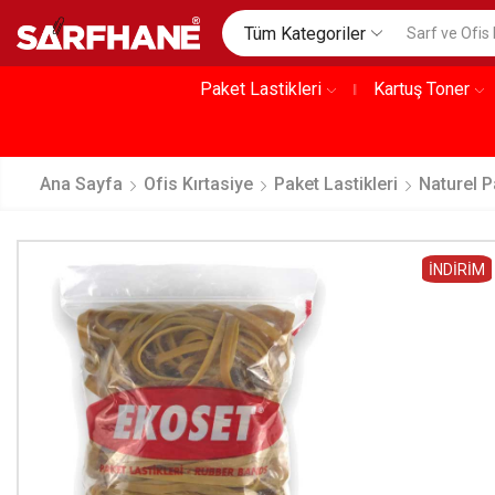
Tüm Kategoriler
Paket Lastikleri
Kartuş Toner
Ana Sayfa
Ofis Kırtasiye
Paket Lastikleri
Naturel P
İNDIRIM