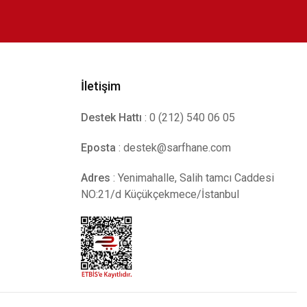
İletişim
Destek Hattı
: 0 (212) 540 06 05
Eposta
:
destek@sarfhane.com
Adres
: Yenimahalle, Salih tamcı Caddesi
NO:21/d Küçükçekmece/İstanbul