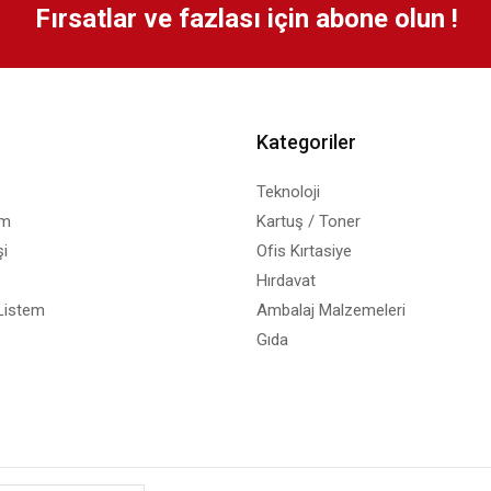
Fırsatlar ve fazlası için abone olun !
Kategoriler
Teknoloji
em
Kartuş / Toner
i
Ofis Kırtasiye
Hırdavat
Listem
Ambalaj Malzemeleri
Gıda