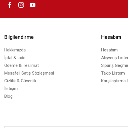
Bilgilendirme
Hesabım
Hakkımızda
Hesabım
İptal & İade
Alışveriş List
Ödeme & Teslimat
Sipariş Geçmiş
Mesafeli Satış Sözleşmesi
Takip Listem
Gizlilik & Güvenlik
Karşılaştırma 
İletişim
Blog