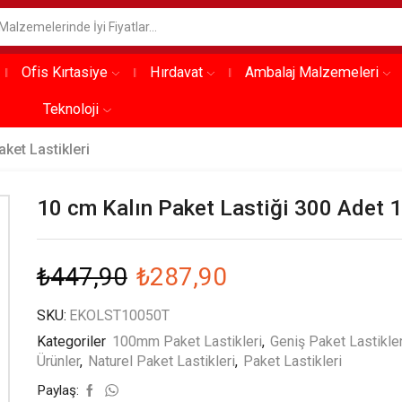
Ofis Kırtasiye
Hırdavat
Ambalaj Malzemeleri
Teknoloji
aket Lastikleri
10 cm Kalın Paket Lastiği 300 Adet
₺
447,90
₺
287,90
SKU:
EKOLST10050T
Kategoriler
100mm Paket Lastikleri
,
Geniş Paket Lastikler
Ürünler
,
Naturel Paket Lastikleri
,
Paket Lastikleri
Paylaş: