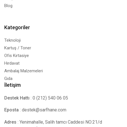
Blog
Kategoriler
Teknoloji
Kartuş / Toner
Ofis Kırtasiye
Hırdavat
Ambalaj Malzemeleri
Gıda
İletişim
Destek Hattı
: 0 (212) 540 06 05
Eposta
:
destek@sarfhane.com
Adres
: Yenimahalle, Salih tamcı Caddesi NO:21/d