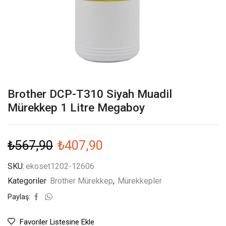
Brother DCP-T310 Siyah Muadil
Mürekkep 1 Litre Megaboy
₺
567,90
₺
407,90
SKU:
ekoset1202-12606
Kategoriler
Brother Mürekkep
,
Mürekkepler
Paylaş:
Favoriler Listesine Ekle