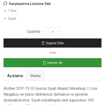
Karşılaştırma Listesine Ekle
1 litre
Siyah
Sepete Ekle
VEYA
Hemen Al
Açıklama
Marka
Brother DCP-T310 Uyumlu Siyah Muadil Mürekkep 1 Litre
Megaboy ile yazıcı tanklarınızı defalarca ve güvenle
doldurabilirsiniz. Siyah mürekkepte tank kapasitesi 100