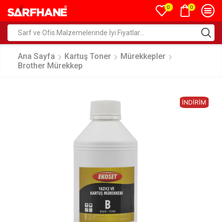
0
0
Ana Sayfa
Kartuş Toner
Mürekkepler
Brother Mürekkep
İNDIRIM