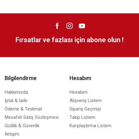
Fırsatlar ve fazlası için abone olun !
Bilgilendirme
Hesabım
Hakkımızda
Hesabım
İptal & İade
Alışveriş Listem
Ödeme & Teslimat
Sipariş Geçmişi
Mesafeli Satış Sözleşmesi
Takip Listem
Gizlilik & Güvenlik
Karşılaştırma Listem
İletişim