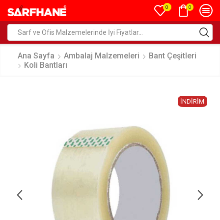
0
0
Ana Sayfa
Ambalaj Malzemeleri
Bant Çeşitleri
Koli Bantları
İNDIRIM