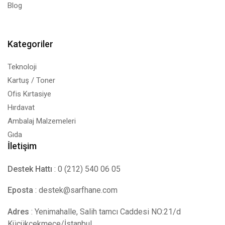
Blog
Kategoriler
Teknoloji
Kartuş / Toner
Ofis Kırtasiye
Hırdavat
Ambalaj Malzemeleri
Gıda
İletişim
Destek Hattı
: 0 (212) 540 06 05
Eposta
:
destek@sarfhane.com
Adres
: Yenimahalle, Salih tamcı Caddesi NO:21/d
Küçükçekmece/İstanbul