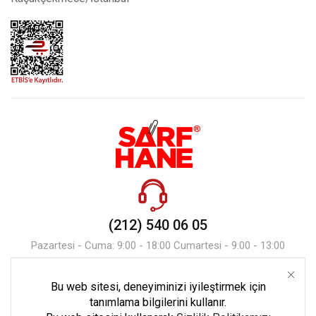
(212) 540 06 05
Pazartesi - Cuma: 9:00 - 18:00 Cumartesi - 9:00 - 13:00
Bu web sitesi, deneyiminizi iyileştirmek için
Mesaj Gönder
tanımlama bilgilerini kullanır.