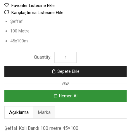
Favoriler Listesine Ekle
Karşılaştırma Listesine Ekle
Şeffaf
100 Metre
45x100m
Sepete Ekle
VEYA
Hemen Al
Açıklama
Marka
Şeffaf Koli Bandı 100 metre 45×100