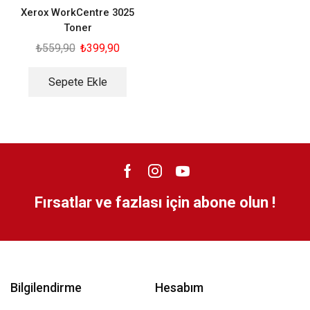
Xerox WorkCentre 3025
Toner
₺
559,90
₺
399,90
Sepete Ekle
Fırsatlar ve fazlası için abone olun !
Bilgilendirme
Hesabım