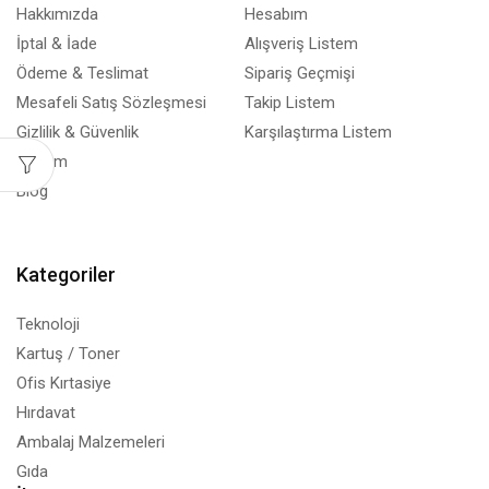
Hakkımızda
Hesabım
İptal & İade
Alışveriş Listem
Ödeme & Teslimat
Sipariş Geçmişi
Mesafeli Satış Sözleşmesi
Takip Listem
Gizlilik & Güvenlik
Karşılaştırma Listem
İletişim
Blog
Kategoriler
Teknoloji
Kartuş / Toner
Ofis Kırtasiye
Hırdavat
Ambalaj Malzemeleri
Gıda