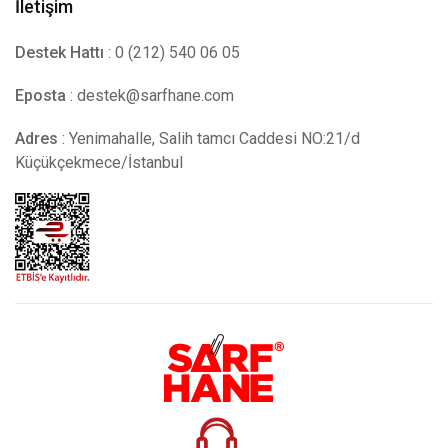
İletişim
Destek Hattı
: 0 (212) 540 06 05
Eposta
:
destek@sarfhane.com
Adres
: Yenimahalle, Salih tamcı Caddesi NO:21/d
Küçükçekmece/İstanbul