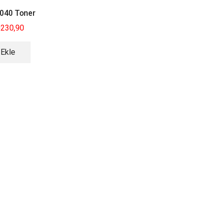
1040 Toner
₺
230,90
 Ekle