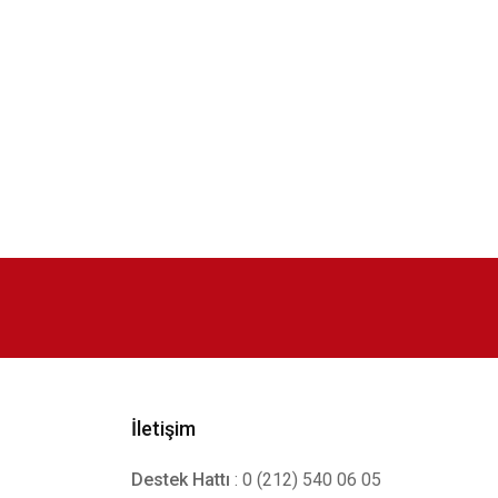
İletişim
Destek Hattı
: 0 (212) 540 06 05