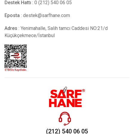
Destek Hattı
: 0 (212) 540 06 05
Eposta
:
destek@sarfhane.com
Adres
: Yenimahalle, Salih tamcı Caddesi NO:21/d
Küçükçekmece/İstanbul
(212) 540 06 05