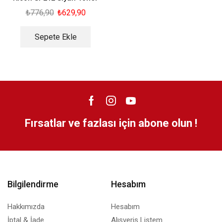
₺
776,90
₺
629,90
Sepete Ekle
Fırsatlar ve fazlası için abone olun !
Bilgilendirme
Hesabım
Hakkımızda
Hesabım
İptal & İade
Alışveriş Listem