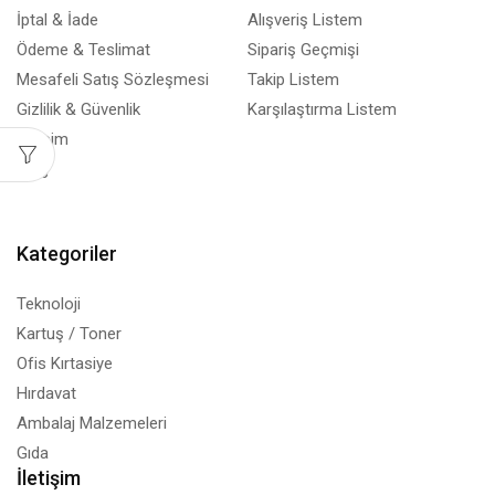
İptal & İade
Alışveriş Listem
Ödeme & Teslimat
Sipariş Geçmişi
Mesafeli Satış Sözleşmesi
Takip Listem
Gizlilik & Güvenlik
Karşılaştırma Listem
İletişim
Blog
Kategoriler
Teknoloji
Kartuş / Toner
Ofis Kırtasiye
Hırdavat
Ambalaj Malzemeleri
Gıda
İletişim