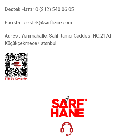
Destek Hattı
: 0 (212) 540 06 05
Eposta
:
destek@sarfhane.com
Adres
: Yenimahalle, Salih tamcı Caddesi NO:21/d
Küçükçekmece/İstanbul