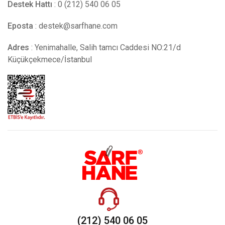
Destek Hattı
: 0 (212) 540 06 05
Eposta
:
destek@sarfhane.com
Adres
: Yenimahalle, Salih tamcı Caddesi NO:21/d
Küçükçekmece/İstanbul
(212) 540 06 05