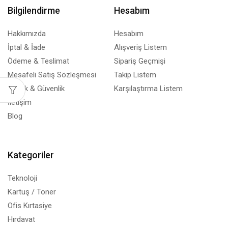
Bilgilendirme
Hesabım
Hakkımızda
Hesabım
İptal & İade
Alışveriş Listem
Ödeme & Teslimat
Sipariş Geçmişi
Mesafeli Satış Sözleşmesi
Takip Listem
Gizlilik & Güvenlik
Karşılaştırma Listem
İletişim
Blog
Kategoriler
Teknoloji
Kartuş / Toner
Ofis Kırtasiye
Hırdavat