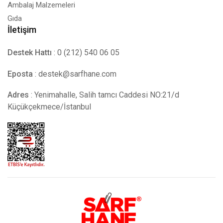
Ambalaj Malzemeleri
Gıda
İletişim
Destek Hattı
: 0 (212) 540 06 05
Eposta
:
destek@sarfhane.com
Adres
: Yenimahalle, Salih tamcı Caddesi NO:21/d
Küçükçekmece/İstanbul