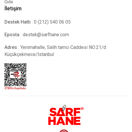
Gıda
İletişim
Destek Hattı
: 0 (212) 540 06 05
Eposta
:
destek@sarfhane.com
Adres
: Yenimahalle, Salih tamcı Caddesi NO:21/d
Küçükçekmece/İstanbul