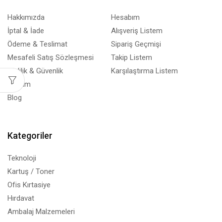
Hakkımızda
Hesabım
İptal & İade
Alışveriş Listem
Ödeme & Teslimat
Sipariş Geçmişi
Mesafeli Satış Sözleşmesi
Takip Listem
Gizlilik & Güvenlik
Karşılaştırma Listem
İletişim
Blog
Kategoriler
Teknoloji
Kartuş / Toner
Ofis Kırtasiye
Hırdavat
Ambalaj Malzemeleri