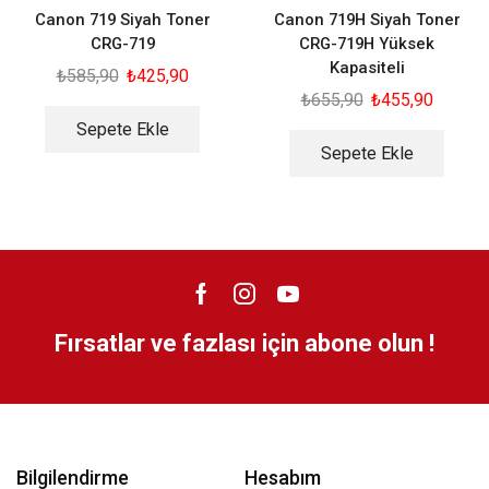
Canon 719 Siyah Toner
Canon 719H Siyah Toner
CRG-719
CRG-719H Yüksek
Kapasiteli
₺
585,90
₺
425,90
₺
655,90
₺
455,90
Sepete Ekle
Sepete Ekle
Fırsatlar ve fazlası için abone olun !
Bilgilendirme
Hesabım