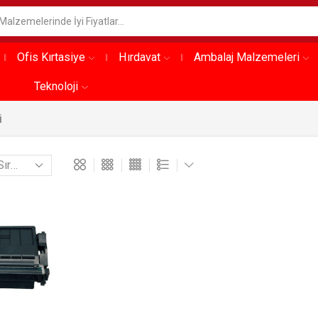
Ofis Kırtasiye
Hırdavat
Ambalaj Malzemeleri
Teknoloji
i