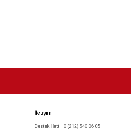
İletişim
Destek Hattı
: 0 (212) 540 06 05