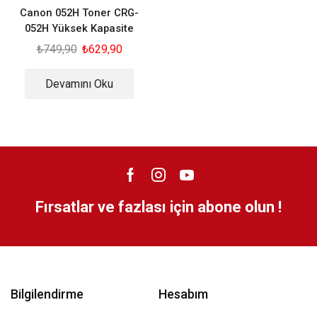
Canon 052H Toner CRG-
052H Yüksek Kapasite
₺
749,90
₺
629,90
Devamını Oku
Fırsatlar ve fazlası için abone olun !
Bilgilendirme
Hesabım