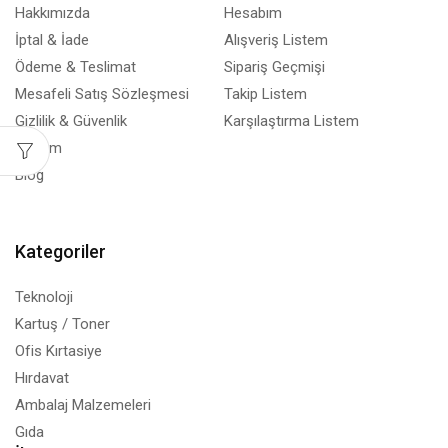
Hakkımızda
Hesabım
İptal & İade
Alışveriş Listem
Ödeme & Teslimat
Sipariş Geçmişi
Mesafeli Satış Sözleşmesi
Takip Listem
Gizlilik & Güvenlik
Karşılaştırma Listem
İletişim
Blog
Kategoriler
Teknoloji
Kartuş / Toner
Ofis Kırtasiye
Hırdavat
Ambalaj Malzemeleri
Gıda