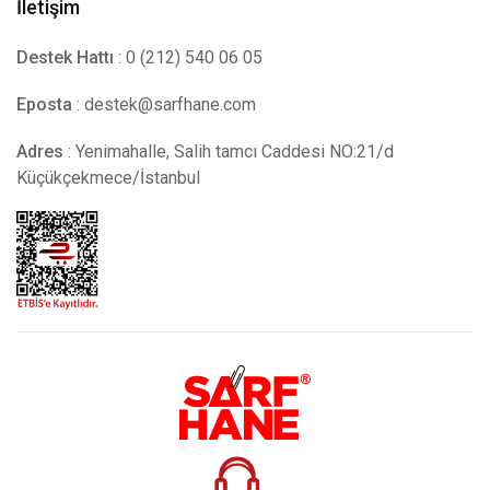
İletişim
Destek Hattı
: 0 (212) 540 06 05
Eposta
:
destek@sarfhane.com
Adres
: Yenimahalle, Salih tamcı Caddesi NO:21/d
Küçükçekmece/İstanbul