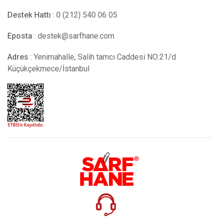
Destek Hattı
: 0 (212) 540 06 05
Eposta
:
destek@sarfhane.com
Adres
: Yenimahalle, Salih tamcı Caddesi NO:21/d
Küçükçekmece/İstanbul