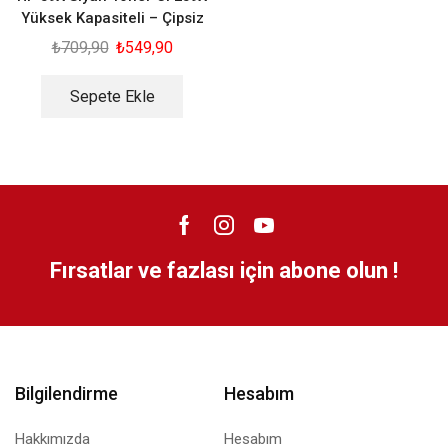
Yüksek Kapasiteli – Çipsiz
₺
709,90
₺
549,90
Sepete Ekle
Fırsatlar ve fazlası için abone olun !
Bilgilendirme
Hesabım
Hakkımızda
Hesabım