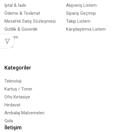
İptal & İade
Alışveriş Listem
Ödeme & Teslimat
Sipariş Geçmişi
Mesafeli Satış Sözleşmesi
Takip Listem
Gizlilik & Güvenlik
Karşılaştırma Listem
İletişim
Blog
Kategoriler
Teknoloji
Kartuş / Toner
Ofis Kırtasiye
Hırdavat
Ambalaj Malzemeleri
Gıda
İletişim