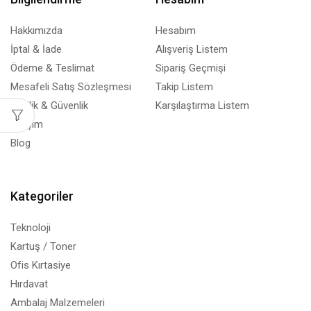
Hakkımızda
Hesabım
İptal & İade
Alışveriş Listem
Ödeme & Teslimat
Sipariş Geçmişi
Mesafeli Satış Sözleşmesi
Takip Listem
Gizlilik & Güvenlik
Karşılaştırma Listem
İletişim
Blog
Kategoriler
Teknoloji
Kartuş / Toner
Ofis Kırtasiye
Hırdavat
Ambalaj Malzemeleri