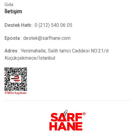
Gıda
İletişim
Destek Hattı
: 0 (212) 540 06 05
Eposta
:
destek@sarfhane.com
Adres
: Yenimahalle, Salih tamcı Caddesi NO:21/d
Küçükçekmece/İstanbul