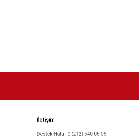
İletişim
Destek Hattı
: 0 (212) 540 06 05