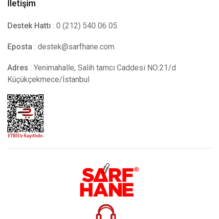
İletişim
Destek Hattı
: 0 (212) 540 06 05
Eposta
:
destek@sarfhane.com
Adres
: Yenimahalle, Salih tamcı Caddesi NO:21/d
Küçükçekmece/İstanbul