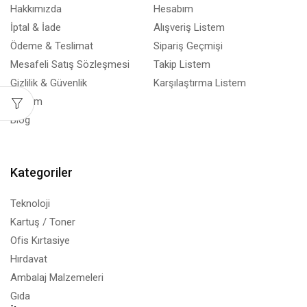
Hakkımızda
Hesabım
İptal & İade
Alışveriş Listem
Ödeme & Teslimat
Sipariş Geçmişi
Mesafeli Satış Sözleşmesi
Takip Listem
Gizlilik & Güvenlik
Karşılaştırma Listem
İletişim
Blog
Kategoriler
Teknoloji
Kartuş / Toner
Ofis Kırtasiye
Hırdavat
Ambalaj Malzemeleri
Gıda