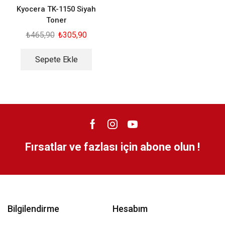
Kyocera TK-1150 Siyah
Toner
₺
465,90
₺
305,90
Sepete Ekle
Fırsatlar ve fazlası için abone olun !
Bilgilendirme
Hesabım