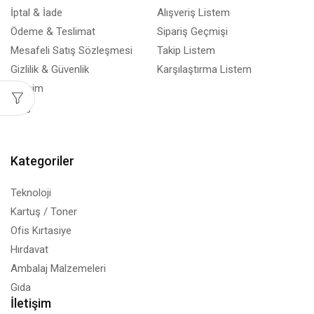
İptal & İade
Alışveriş Listem
Ödeme & Teslimat
Sipariş Geçmişi
Mesafeli Satış Sözleşmesi
Takip Listem
Gizlilik & Güvenlik
Karşılaştırma Listem
İletişim
Blog
Kategoriler
Teknoloji
Kartuş / Toner
Ofis Kırtasiye
Hırdavat
Ambalaj Malzemeleri
Gıda
İletişim