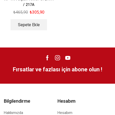
/ 217A
₺
465,90
₺
305,90
Sepete Ekle
Fırsatlar ve fazlası için abone olun !
Bilgilendirme
Hesabım
Hakkımızda
Hesabım