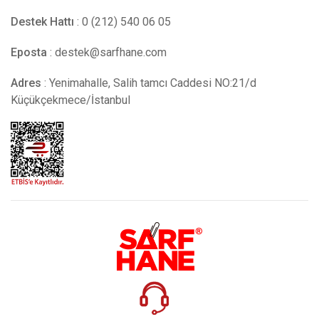
Destek Hattı
: 0 (212) 540 06 05
Eposta
:
destek@sarfhane.com
Adres
: Yenimahalle, Salih tamcı Caddesi NO:21/d
Küçükçekmece/İstanbul