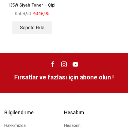
135W Siyah Toner – Çipli
₺
508,90
₺
348,90
Sepete Ekle
Fırsatlar ve fazlası için abone olun !
Bilgilendirme
Hesabım
Hakkımızda
Hesabım