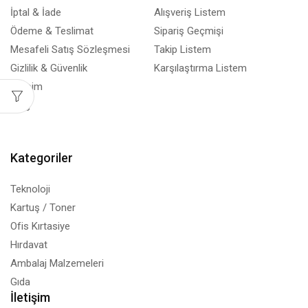
İptal & İade
Alışveriş Listem
Ödeme & Teslimat
Sipariş Geçmişi
Mesafeli Satış Sözleşmesi
Takip Listem
Gizlilik & Güvenlik
Karşılaştırma Listem
İletişim
Blog
Kategoriler
Teknoloji
Kartuş / Toner
Ofis Kırtasiye
Hırdavat
Ambalaj Malzemeleri
Gıda
İletişim