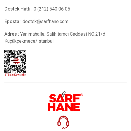
Destek Hattı
: 0 (212) 540 06 05
Eposta
:
destek@sarfhane.com
Adres
: Yenimahalle, Salih tamcı Caddesi NO:21/d
Küçükçekmece/İstanbul