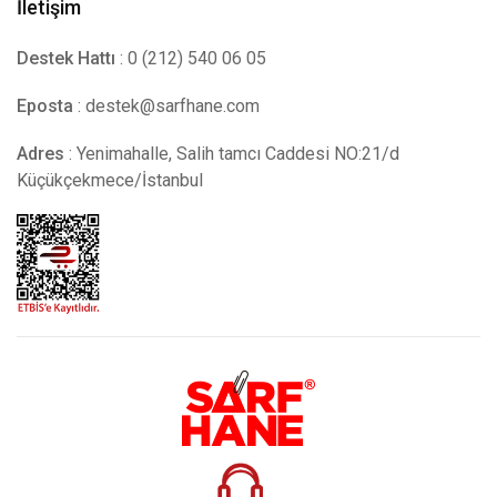
İletişim
Destek Hattı
: 0 (212) 540 06 05
Eposta
:
destek@sarfhane.com
Adres
: Yenimahalle, Salih tamcı Caddesi NO:21/d
Küçükçekmece/İstanbul