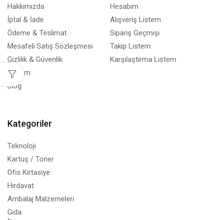
Hakkımızda
Hesabım
İptal & İade
Alışveriş Listem
Ödeme & Teslimat
Sipariş Geçmişi
Mesafeli Satış Sözleşmesi
Takip Listem
Gizlilik & Güvenlik
Karşılaştırma Listem
İletişim
Blog
Kategoriler
Teknoloji
Kartuş / Toner
Ofis Kırtasiye
Hırdavat
Ambalaj Malzemeleri
Gıda