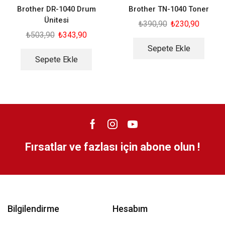
Brother DR-1040 Drum
Brother TN-1040 Toner
Ünitesi
₺
390,90
₺
230,90
₺
503,90
₺
343,90
Sepete Ekle
Sepete Ekle
Fırsatlar ve fazlası için abone olun !
Bilgilendirme
Hesabım