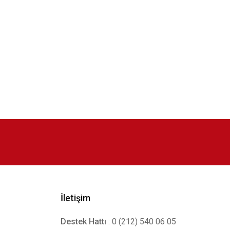
İletişim
Destek Hattı
: 0 (212) 540 06 05