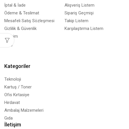
İptal & İade
Alışveriş Listem
Ödeme & Teslimat
Sipariş Geçmişi
Mesafeli Satış Sözleşmesi
Takip Listem
Gizlilik & Güvenlik
Karşılaştırma Listem
İletişim
Blog
Kategoriler
Teknoloji
Kartuş / Toner
Ofis Kırtasiye
Hırdavat
Ambalaj Malzemeleri
Gıda
İletişim