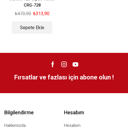
CRG-728
₺
473,90
₺
313,90
Sepete Ekle
Fırsatlar ve fazlası için abone olun !
Bilgilendirme
Hesabım
Hakkımızda
Hesabım