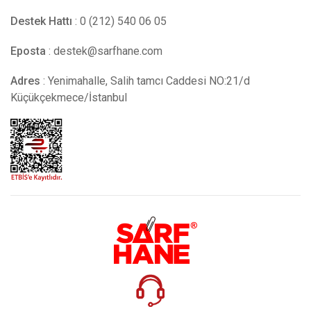
Destek Hattı
: 0 (212) 540 06 05
Eposta
:
destek@sarfhane.com
Adres
: Yenimahalle, Salih tamcı Caddesi NO:21/d
Küçükçekmece/İstanbul