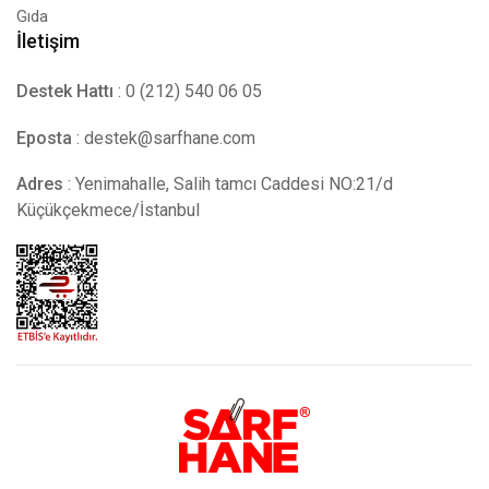
Gıda
İletişim
Destek Hattı
: 0 (212) 540 06 05
Eposta
:
destek@sarfhane.com
Adres
: Yenimahalle, Salih tamcı Caddesi NO:21/d
Küçükçekmece/İstanbul