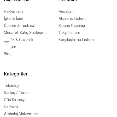
Hakkımızda
Hesabım
İptal & İade
Alışveriş Listem
Ödeme & Teslimat
Sipariş Geçmişi
Mesafeli Satış Sözleşmesi
Takip Listem
Gizlilik & Güvenlik
Karşılaştırma Listem
İletişim
Blog
Kategoriler
Teknoloji
Kartuş / Toner
Ofis Kırtasiye
Hırdavat
Ambalaj Malzemeleri