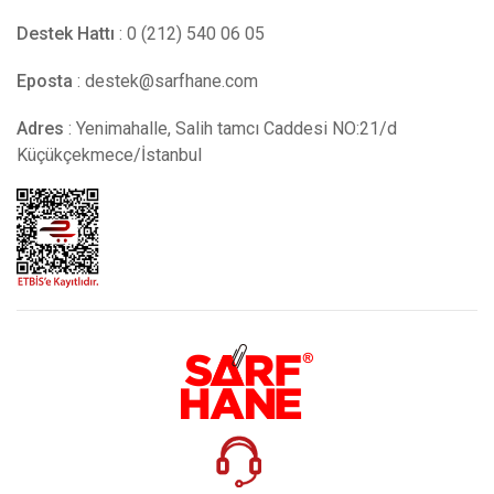
Destek Hattı
: 0 (212) 540 06 05
Eposta
:
destek@sarfhane.com
Adres
: Yenimahalle, Salih tamcı Caddesi NO:21/d
Küçükçekmece/İstanbul