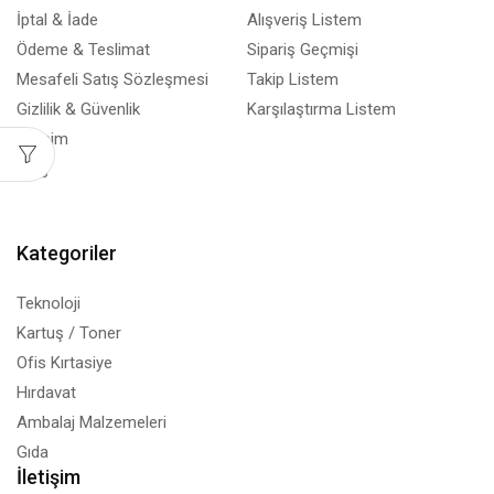
İptal & İade
Alışveriş Listem
Ödeme & Teslimat
Sipariş Geçmişi
Mesafeli Satış Sözleşmesi
Takip Listem
Gizlilik & Güvenlik
Karşılaştırma Listem
İletişim
Blog
Kategoriler
Teknoloji
Kartuş / Toner
Ofis Kırtasiye
Hırdavat
Ambalaj Malzemeleri
Gıda
İletişim