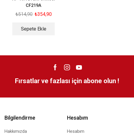
CF219A
₺
514,90
₺
354,90
Sepete Ekle
Fırsatlar ve fazlası için abone olun !
Bilgilendirme
Hesabım
Hakkımızda
Hesabım