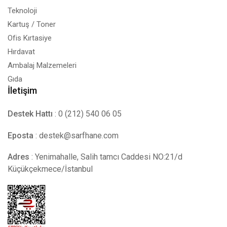
Teknoloji
Kartuş / Toner
Ofis Kırtasiye
Hırdavat
Ambalaj Malzemeleri
Gıda
İletişim
Destek Hattı
: 0 (212) 540 06 05
Eposta
:
destek@sarfhane.com
Adres
: Yenimahalle, Salih tamcı Caddesi NO:21/d
Küçükçekmece/İstanbul