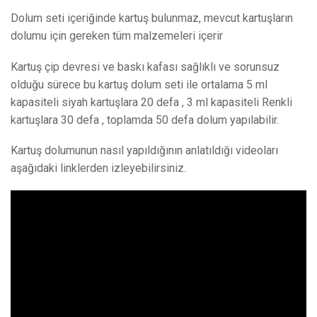
Dolum seti içeriğinde kartuş bulunmaz, mevcut kartuşların
dolumu için gereken tüm malzemeleri içerir
Kartuş çip devresi ve baskı kafası sağlıklı ve sorunsuz
olduğu sürece bu kartuş dolum seti ile ortalama 5 ml
kapasiteli siyah kartuşlara 20 defa , 3 ml kapasiteli Renkli
kartuşlara 30 defa , toplamda 50 defa dolum yapılabilir.
Kartuş dolumunun nasıl yapıldığının anlatıldığı videoları
aşağıdaki linklerden izleyebilirsiniz.