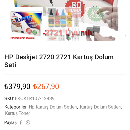
HP Deskjet 2720 2721 Kartuş Dolum
Seti
₺
379,90
₺
267,90
SKU:
EKOKTR107-12489
Kategoriler
Hp Kartuş Dolum Setleri
,
Kartuş Dolum Setleri
,
Kartuş Toner
Paylaş: