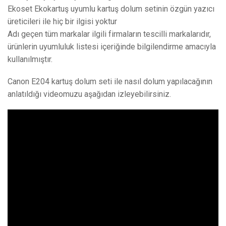
Ekoset Ekokartuş uyumlu kartuş dolum setinin özgün yazıcı
üreticileri ile hiç bir ilgisi yoktur
Adı geçen tüm markalar ilgili firmaların tescilli markalarıdır,
ürünlerin uyumluluk listesi içeriğinde bilgilendirme amacıyla
kullanılmıştır.
Canon E204 kartuş dolum seti ile nasıl dolum yapılacağının
anlatıldığı videomuzu aşağıdan izleyebilirsiniz.