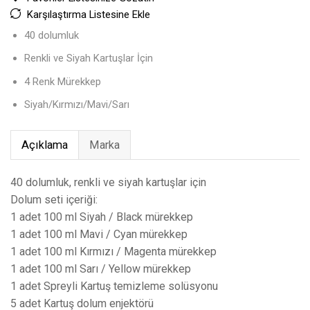
Karşılaştırma Listesine Ekle
40 dolumluk
Renkli ve Siyah Kartuşlar İçin
4 Renk Mürekkep
Siyah/Kırmızı/Mavi/Sarı
Açıklama
Marka
40 dolumluk, renkli ve siyah kartuşlar için
Dolum seti içeriği:
1 adet 100 ml Siyah / Black mürekkep
1 adet 100 ml Mavi / Cyan mürekkep
1 adet 100 ml Kırmızı / Magenta mürekkep
1 adet 100 ml Sarı / Yellow mürekkep
1 adet Spreyli Kartuş temizleme solüsyonu
5 adet Kartuş dolum enjektörü