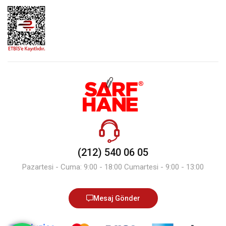
(212) 540 06 05
Pazartesi - Cuma: 9:00 - 18:00 Cumartesi - 9:00 - 13:00
Mesaj Gönder