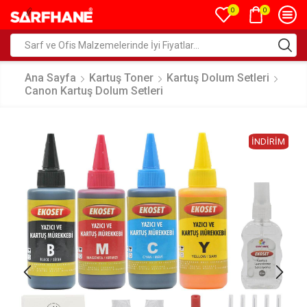
0
0
Ana Sayfa
Kartuş Toner
Kartuş Dolum Setleri
Canon Kartuş Dolum Setleri
İNDIRIM