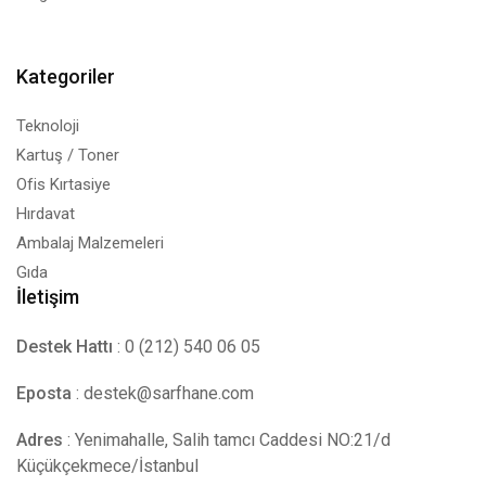
Kategoriler
Teknoloji
Kartuş / Toner
Ofis Kırtasiye
Hırdavat
Ambalaj Malzemeleri
Gıda
İletişim
Destek Hattı
: 0 (212) 540 06 05
Eposta
:
destek@sarfhane.com
Adres
: Yenimahalle, Salih tamcı Caddesi NO:21/d
Küçükçekmece/İstanbul