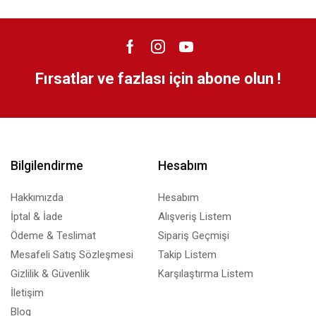
Fırsatlar ve fazlası için abone olun !
Bilgilendirme
Hesabım
Hakkımızda
Hesabım
İptal & İade
Alışveriş Listem
Ödeme & Teslimat
Sipariş Geçmişi
Mesafeli Satış Sözleşmesi
Takip Listem
Gizlilik & Güvenlik
Karşılaştırma Listem
İletişim
Blog