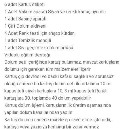
6 adet Kartuş etiketi
1 Adet Vakum aparatı Siyah ve renkli kartuş uyumlu
1 adet Basınç aparatı
1 Çift Dolum eldiveni
4 Adet Renk testi için ahşap kürdan
1 adet Temizlik mendili
1 adet Sıvı geçirmez dolum örtüsü
Videolu eğitim desteği
Dolum seti içeriğinde kartuş bulunmaz, mevcut kartuşların
dolumu için gereken tüm malzemeleri içerir
Kartuş çip devresi ve baskı kafası sağlıklı ve sorunsuz
olduğu sürece bu kartuş dolum seti ile ortalama 10 ml
kapasiteli siyah kartuşlara 10, 3 ml kapasiteli Renkli
kartuşlara 30, toplamda 40 dolum yapılabilir
Kartuş dolum işlemi, kartuşların ilk üretim aşamasında
yapılan dolum kanallarından yapılır
Kartuş dolumu sadece mürekkep ilave etme işlemidir,
kartuşa veya yazıcıya herhangi bir zarar vermez