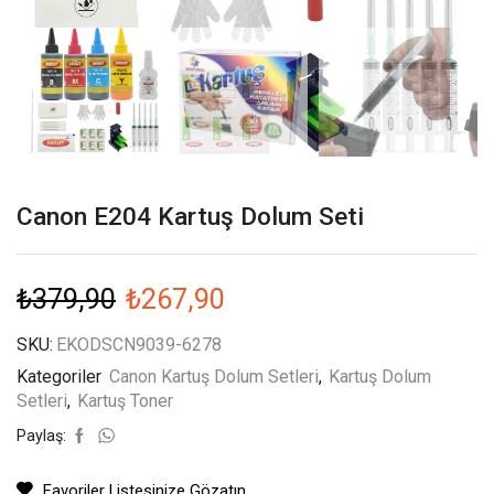
Canon E204 Kartuş Dolum Seti
₺
379,90
₺
267,90
SKU:
EKODSCN9039-6278
Kategoriler
Canon Kartuş Dolum Setleri
,
Kartuş Dolum
Setleri
,
Kartuş Toner
Paylaş:
Favoriler Listesinize Gözatın