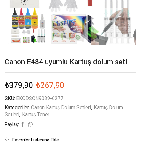
Canon E484 uyumlu Kartuş dolum seti
₺
379,90
₺
267,90
SKU:
EKODSCN9039-6277
Kategoriler
Canon Kartuş Dolum Setleri
,
Kartuş Dolum
Setleri
,
Kartuş Toner
Paylaş:
Favoriler Listesine Ekle