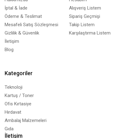
İptal & İade
Alışveriş Listem
Ödeme & Teslimat
Sipariş Geçmişi
Mesafeli Satış Sözleşmesi
Takip Listem
Gizlilik & Güvenlik
Karşılaştırma Listem
İletişim
Blog
Kategoriler
Teknoloji
Kartuş / Toner
Ofis Kırtasiye
Hırdavat
Ambalaj Malzemeleri
Gıda
İletişim