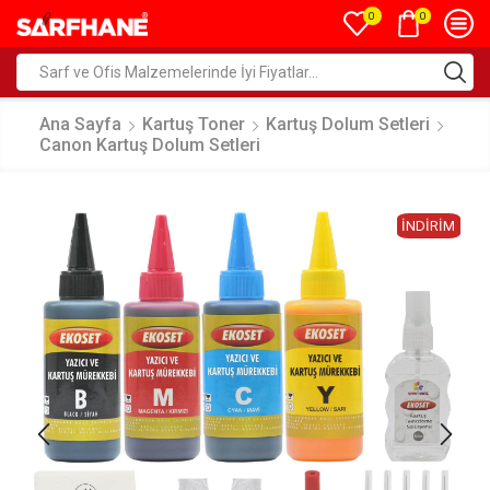
0
0
Ana Sayfa
Kartuş Toner
Kartuş Dolum Setleri
Canon Kartuş Dolum Setleri
İNDIRIM