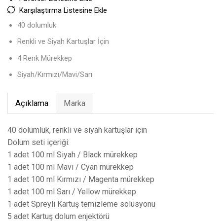
Karşılaştırma Listesine Ekle
40 dolumluk
Renkli ve Siyah Kartuşlar İçin
4 Renk Mürekkep
Siyah/Kırmızı/Mavi/Sarı
Açıklama
Marka
40 dolumluk, renkli ve siyah kartuşlar için
Dolum seti içeriği:
1 adet 100 ml Siyah / Black mürekkep
1 adet 100 ml Mavi / Cyan mürekkep
1 adet 100 ml Kırmızı / Magenta mürekkep
1 adet 100 ml Sarı / Yellow mürekkep
1 adet Spreyli Kartuş temizleme solüsyonu
5 adet Kartuş dolum enjektörü