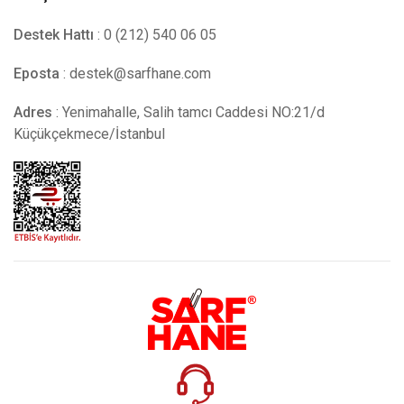
Destek Hattı
: 0 (212) 540 06 05
Eposta
:
destek@sarfhane.com
Adres
: Yenimahalle, Salih tamcı Caddesi NO:21/d
Küçükçekmece/İstanbul