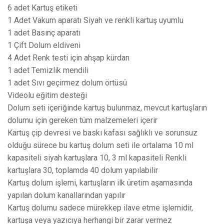
6 adet Kartuş etiketi
1 Adet Vakum aparatı Siyah ve renkli kartuş uyumlu
1 adet Basınç aparatı
1 Çift Dolum eldiveni
4 Adet Renk testi için ahşap kürdan
1 adet Temizlik mendili
1 adet Sıvı geçirmez dolum örtüsü
Videolu eğitim desteği
Dolum seti içeriğinde kartuş bulunmaz, mevcut kartuşların
dolumu için gereken tüm malzemeleri içerir
Kartuş çip devresi ve baskı kafası sağlıklı ve sorunsuz
olduğu sürece bu kartuş dolum seti ile ortalama 10 ml
kapasiteli siyah kartuşlara 10, 3 ml kapasiteli Renkli
kartuşlara 30, toplamda 40 dolum yapılabilir
Kartuş dolum işlemi, kartuşların ilk üretim aşamasında
yapılan dolum kanallarından yapılır
Kartuş dolumu sadece mürekkep ilave etme işlemidir,
kartuşa veya yazıcıya herhangi bir zarar vermez