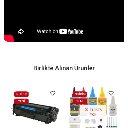
Birlikte Alınan Ürünler
İNDİRİM
İNDİRİM
YENI
YENI
STOKTA
YOK