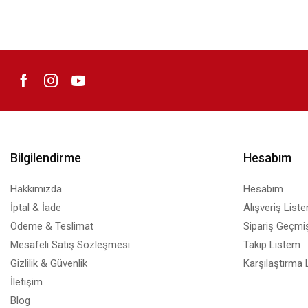
Bilgilendirme
Hesabım
Hakkımızda
Hesabım
İptal & İade
Alışveriş List
Ödeme & Teslimat
Sipariş Geçmiş
Mesafeli Satış Sözleşmesi
Takip Listem
Gizlilik & Güvenlik
Karşılaştırma 
İletişim
Blog