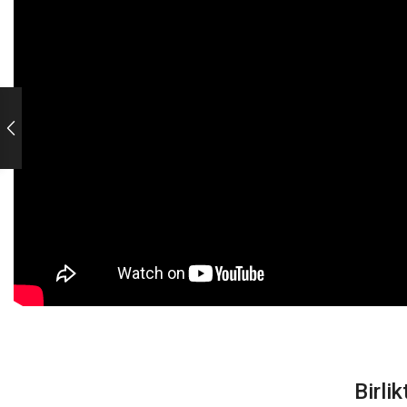
Birli