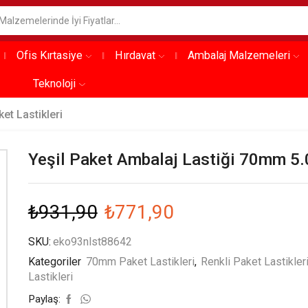
Ofis Kırtasiye
Hırdavat
Ambalaj Malzemeleri
Teknoloji
ket Lastikleri
Yeşil Paket Ambalaj Lastiği 70mm 5
₺
931,90
₺
771,90
SKU:
eko93nlst88642
Kategoriler
70mm Paket Lastikleri
,
Renkli Paket Lastikler
Lastikleri
Paylaş: