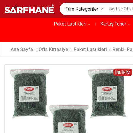
Tüm Kategoriler
Paket Lastikleri
Kartuş Toner
Ana Sayfa
Ofis Kırtasiye
Paket Lastikleri
Renkli Pa
İNDIRIM