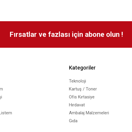
Fırsatlar ve fazlası için abone olun !
Kategoriler
Teknoloji
em
Kartuş / Toner
i
Ofis Kırtasiye
Hırdavat
Listem
Ambalaj Malzemeleri
Gıda