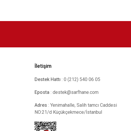
İletişim
Destek Hattı
: 0 (212) 540 06 05
Eposta
:
destek@sarfhane.com
Adres
: Yenimahalle, Salih tamcı Caddesi
NO:21/d Küçükçekmece/İstanbul