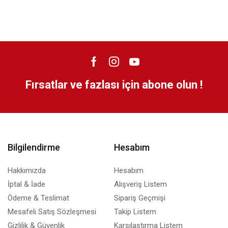
Fırsatlar ve fazlası için abone olun !
Bilgilendirme
Hesabım
Hakkımızda
Hesabım
İptal & İade
Alışveriş Listem
Ödeme & Teslimat
Sipariş Geçmişi
Mesafeli Satış Sözleşmesi
Takip Listem
Gizlilik & Güvenlik
Karşılaştırma Listem