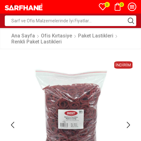
0
0
Ana Sayfa
Ofis Kırtasiye
Paket Lastikleri
Renkli Paket Lastikleri
İNDIRIM