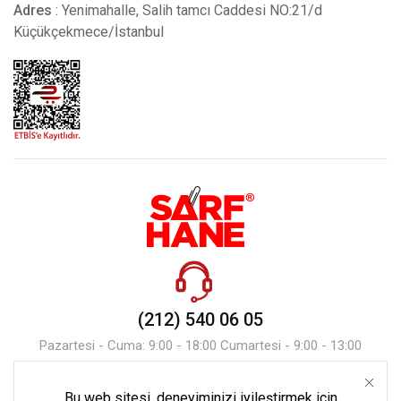
Adres
: Yenimahalle, Salih tamcı Caddesi NO:21/d
Küçükçekmece/İstanbul
(212) 540 06 05
Pazartesi - Cuma: 9:00 - 18:00 Cumartesi - 9:00 - 13:00
Bu web sitesi, deneyiminizi iyileştirmek için
Mesaj Gönder