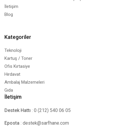
İletişim
Blog
Kategoriler
Teknoloji
Kartuş / Toner
Ofis Kırtasiye
Hırdavat
Ambalaj Malzemeleri
Gıda
İletişim
Destek Hattı
: 0 (212) 540 06 05
Eposta
:
destek@sarfhane.com