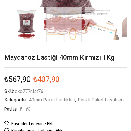
Maydanoz Lastiği 40mm Kırmızı 1Kg
₺
567,90
₺
407,90
SKU:
eko777nlst76
Kategoriler
40mm Paket Lastikleri
,
Renkli Paket Lastikleri
Paylaş:
Favoriler Listesine Ekle
Karşılaştırma Listesine Ekle