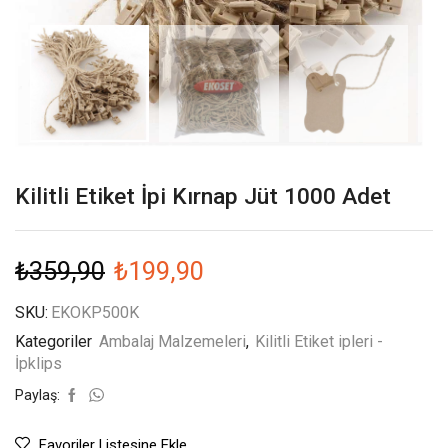
Kilitli Etiket İpi Kırnap Jüt 1000 Adet
₺
359,90
₺
199,90
SKU:
EKOKP500K
Kategoriler
Ambalaj Malzemeleri
,
Kilitli Etiket ipleri -
İpklips
Paylaş:
Favoriler Listesine Ekle