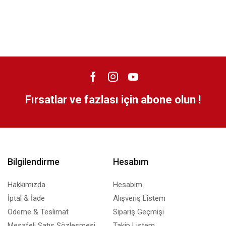
Fırsatlar ve fazlası için abone olun !
Bilgilendirme
Hesabım
Hakkımızda
Hesabım
İptal & İade
Alışveriş Listem
Ödeme & Teslimat
Sipariş Geçmişi
Mesafeli Satış Sözleşmesi
Takip Listem