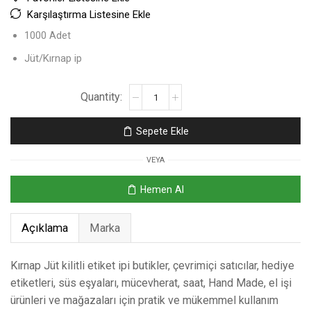
Karşılaştırma Listesine Ekle
1000 Adet
Jüt/Kırnap ip
Sepete Ekle
VEYA
Hemen Al
Açıklama
Marka
Kırnap Jüt kilitli etiket ipi butikler, çevrimiçi satıcılar, hediye
etiketleri, süs eşyaları, mücevherat, saat, Hand Made, el işi
ürünleri ve mağazaları için pratik ve mükemmel kullanım