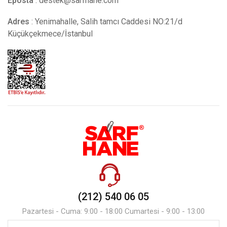
Eposta
:
destek@sarfhane.com
Adres
: Yenimahalle, Salih tamcı Caddesi NO:21/d
Küçükçekmece/İstanbul
(212) 540 06 05
Pazartesi - Cuma: 9:00 - 18:00 Cumartesi - 9:00 - 13:00