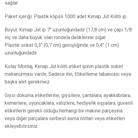
sağlar
Paket içeriği: Plastik klipsli 1000 adet Kırnap Jüt Kilitli ip
Boyut: Kırnap Jüt ip 7″ uzunluğundadır (17,8 cm) ve çapı 1/8
inç ve daha büyük olan rondela deliklerine sığar.
Plastik soket 0,3″ (0,7 cm) genişliğinde ve 0,4″ (1 cm)
uzunluğundadır
Kolay Montaj, Kırnap Jüt kilitli etiket ipinin plastik soket
mekanizması vardır, Sadece itin, Etiketleme tabancası veya
başka alet gerekmez.
Giysi dokuma etiketlerine, giysilere, çantalara, ayakkabılara,
kemerlere, oyuncaklara, valizlere, hediyelik eşyalara, güvenli
etiketlerin gerekli olduğu herhangi bir makine parçasına
veya diğer parçalara serbest asma notları veya etiketleri
ekleyebilirsiniz.