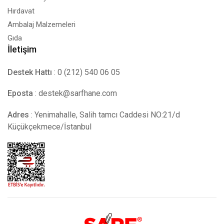
Hırdavat
Ambalaj Malzemeleri
Gıda
İletişim
Destek Hattı
: 0 (212) 540 06 05
Eposta
:
destek@sarfhane.com
Adres
: Yenimahalle, Salih tamcı Caddesi NO:21/d
Küçükçekmece/İstanbul