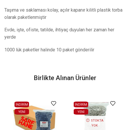
Taşıma ve saklaması kolay, açılır kapanır kilitli plastik torba
olarak paketlenmiştir
Evde, işte, ofiste, tatilde, ihtiyaç duyulan her zaman her
yerde
1000 lük paketler halinde 10 paket gönderilir
Birlikte Alınan Ürünler
İNDİRİM
İNDİRİM
YENI
YENI
STOKTA
YOK