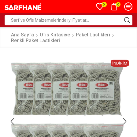
0
0
Ana Sayfa
Ofis Kırtasiye
Paket Lastikleri
Renkli Paket Lastikleri
İNDIRIM