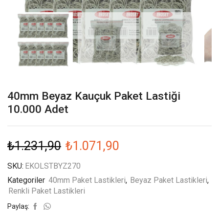
40mm Beyaz Kauçuk Paket Lastiği
10.000 Adet
₺
1.231,90
₺
1.071,90
SKU:
EKOLSTBYZ270
Kategoriler
40mm Paket Lastikleri
,
Beyaz Paket Lastikleri
,
Renkli Paket Lastikleri
Paylaş: