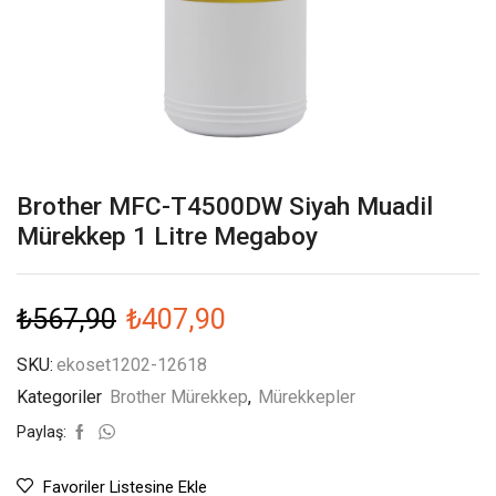
Brother MFC-T4500DW Siyah Muadil
Mürekkep 1 Litre Megaboy
₺
567,90
₺
407,90
SKU:
ekoset1202-12618
Kategoriler
Brother Mürekkep
,
Mürekkepler
Paylaş:
Favoriler Listesine Ekle