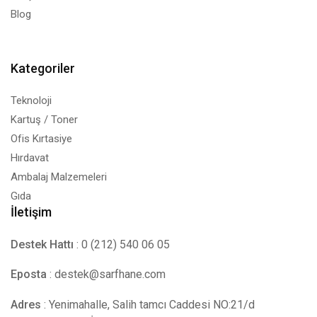
Blog
Kategoriler
Teknoloji
Kartuş / Toner
Ofis Kırtasiye
Hırdavat
Ambalaj Malzemeleri
Gıda
İletişim
Destek Hattı
: 0 (212) 540 06 05
Eposta
:
destek@sarfhane.com
Adres
: Yenimahalle, Salih tamcı Caddesi NO:21/d