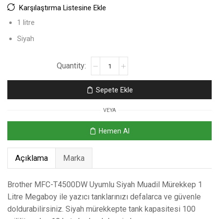
Karşılaştırma Listesine Ekle
1 litre
Siyah
Sepete Ekle
VEYA
Hemen Al
Açıklama
Marka
Brother MFC-T4500DW Uyumlu Siyah Muadil Mürekkep 1
Litre Megaboy ile yazıcı tanklarınızı defalarca ve güvenle
doldurabilirsiniz. Siyah mürekkepte tank kapasitesi 100