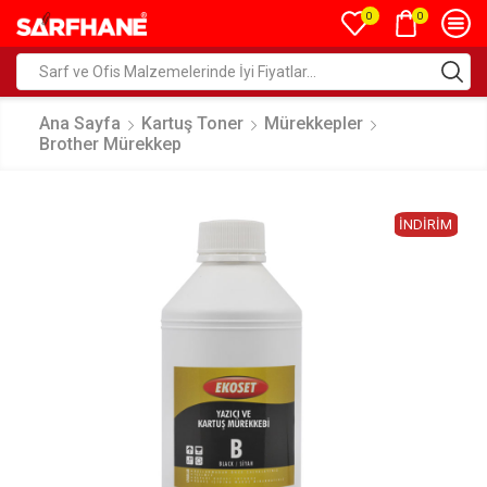
0
0
Ana Sayfa
Kartuş Toner
Mürekkepler
Brother Mürekkep
İNDIRIM