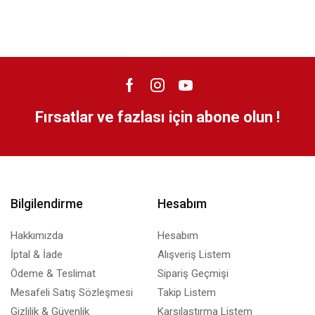
Fırsatlar ve fazlası için abone olun !
Bilgilendirme
Hesabım
Hakkımızda
Hesabım
İptal & İade
Alışveriş Listem
Ödeme & Teslimat
Sipariş Geçmişi
Mesafeli Satış Sözleşmesi
Takip Listem
Gizlilik & Güvenlik
Karşılaştırma Listem