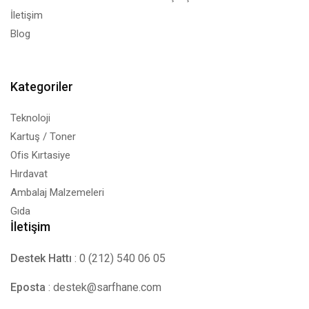
İletişim
Blog
Kategoriler
Teknoloji
Kartuş / Toner
Ofis Kırtasiye
Hırdavat
Ambalaj Malzemeleri
Gıda
İletişim
Destek Hattı
: 0 (212) 540 06 05
Eposta
:
destek@sarfhane.com