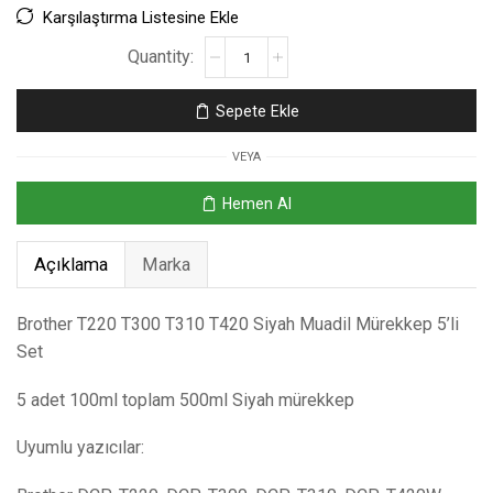
Karşılaştırma Listesine Ekle
Sepete Ekle
VEYA
Hemen Al
Açıklama
Marka
Brother T220 T300 T310 T420 Siyah Muadil Mürekkep 5’li
Set
5 adet 100ml toplam 500ml Siyah mürekkep
Uyumlu yazıcılar: