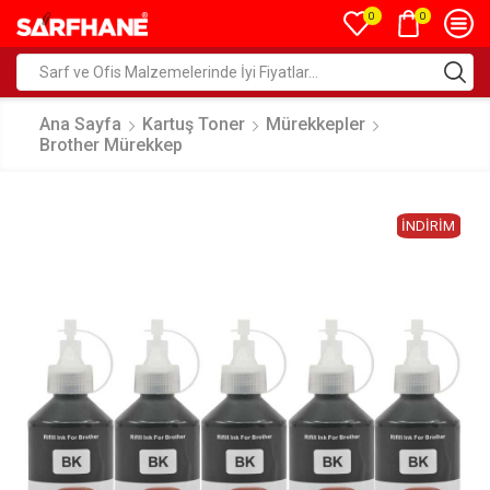
0
0
Ana Sayfa
Kartuş Toner
Mürekkepler
Brother Mürekkep
İNDIRIM