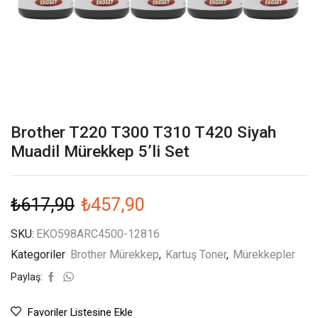
Brother T220 T300 T310 T420 Siyah
Muadil Mürekkep 5’li Set
₺
617,90
₺
457,90
SKU:
EKO598ARC4500-12816
Kategoriler
Brother Mürekkep
,
Kartuş Toner
,
Mürekkepler
Paylaş:
Favoriler Listesine Ekle