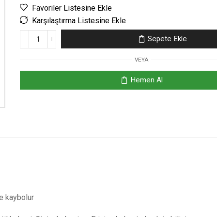
Favoriler Listesine Ekle
Karşılaştırma Listesine Ekle
Sepete Ekle
VEYA
Hemen Al
le kaybolur