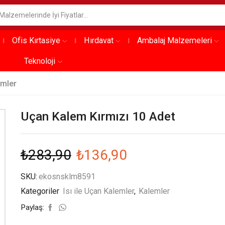
Ofis Kırtasiye
Hırdavat
Ambalaj Malzemeleri
Teknoloji
emler
Uçan Kalem Kırmızı 10 Adet
₺
283,90
₺
136,90
SKU:
ekosnsklm8591
Kategoriler
Isı ile Uçan Kalemler
,
Kalemler
Paylaş: