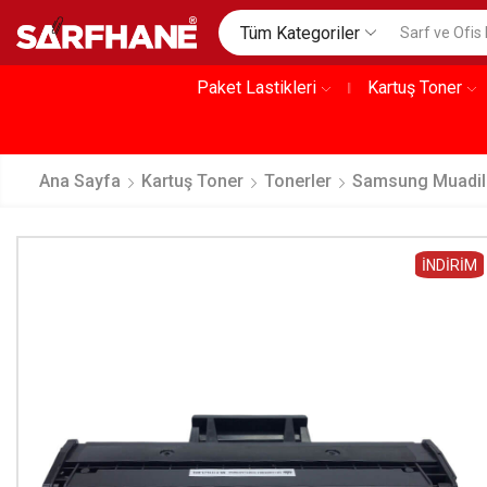
Tüm Kategoriler
Paket Lastikleri
Kartuş Toner
Ana Sayfa
Kartuş Toner
Tonerler
Samsung Muadil
İNDIRIM