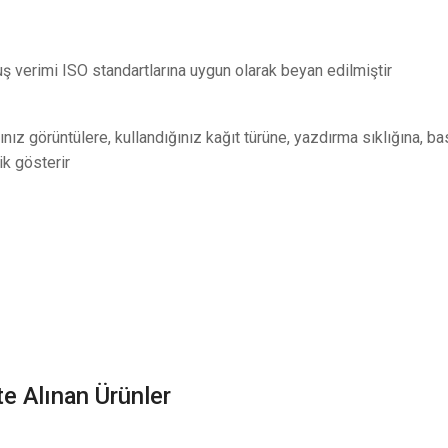
uş verimi ISO standartlarına uygun olarak beyan edilmiştir
nız görüntülere, kullandığınız kağıt türüne, yazdırma sıklığına, bas
ik gösterir
kte Alınan Ürünler