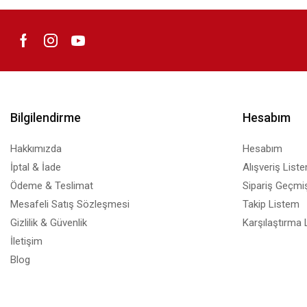
Bilgilendirme
Hesabım
Hakkımızda
Hesabım
İptal & İade
Alışveriş List
Ödeme & Teslimat
Sipariş Geçmiş
Mesafeli Satış Sözleşmesi
Takip Listem
Gizlilik & Güvenlik
Karşılaştırma 
İletişim
Blog