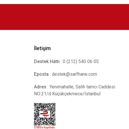
İletişim
Destek Hattı
: 0 (212) 540 06 05
Eposta
:
destek@sarfhane.com
Adres
: Yenimahalle, Salih tamcı Caddesi
NO:21/d Küçükçekmece/İstanbul