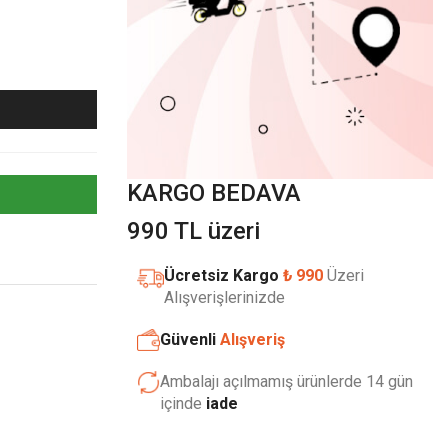
KARGO BEDAVA
990 TL üzeri
Ücretsiz Kargo
₺ 990
Üzeri
Alışverişlerinizde
Güvenli
Alışveriş
Ambalajı açılmamış ürünlerde 14 gün
içinde
iade