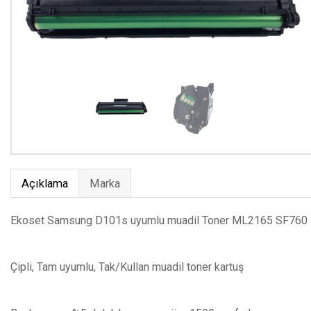
Açıklama
Marka
Ekoset Samsung D101s uyumlu muadil Toner ML2165 SF760
Çipli, Tam uyumlu, Tak/Kullan muadil toner kartuş