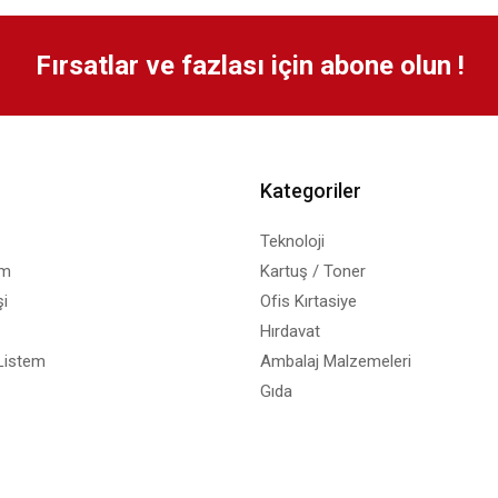
Fırsatlar ve fazlası için abone olun !
Kategoriler
Teknoloji
em
Kartuş / Toner
i
Ofis Kırtasiye
Hırdavat
Listem
Ambalaj Malzemeleri
Gıda