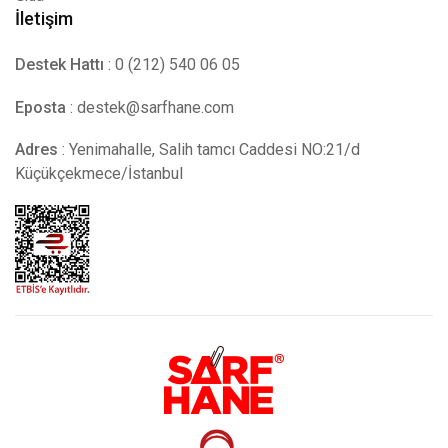
İletişim
Destek Hattı
: 0 (212) 540 06 05
Eposta
:
destek@sarfhane.com
Adres
: Yenimahalle, Salih tamcı Caddesi NO:21/d
Küçükçekmece/İstanbul