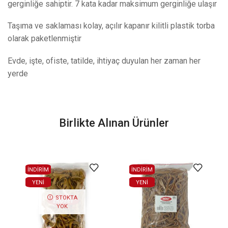
gerginliğe sahiptir. 7 kata kadar maksimum gerginliğe ulaşır
Taşıma ve saklaması kolay, açılır kapanır kilitli plastik torba
olarak paketlenmiştir
Evde, işte, ofiste, tatilde, ihtiyaç duyulan her zaman her
yerde
Birlikte Alınan Ürünler
İNDİRİM
İNDİRİM
YENI
YENI
STOKTA
YOK