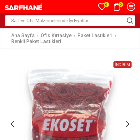
0
0
Ana Sayfa
Ofis Kırtasiye
Paket Lastikleri
Renkli Paket Lastikleri
İNDIRIM