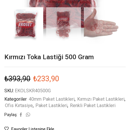
Kırmızı Toka Lastiği 500 Gram
₺
393,90
₺
233,90
SKU:
EKOLSKR40500G
Kategoriler
40mm Paket Lastikleri
,
Kırmızı Paket Lastikleri
,
Ofis Kırtasiye
,
Paket Lastikleri
,
Renkli Paket Lastikleri
Paylaş:
Favoriler Listesine Ekle