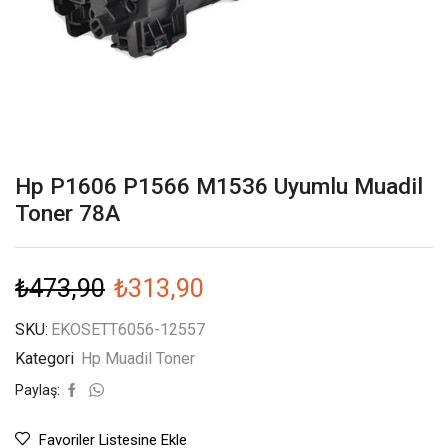
Hp P1606 P1566 M1536 Uyumlu Muadil
Toner 78A
₺
473,90
₺
313,90
SKU:
EKOSETT6056-12557
Kategori
Hp Muadil Toner
Paylaş:
Favoriler Listesine Ekle