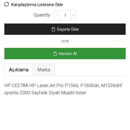
Karşılaştırma Listesine Ekle
Sepete Ekle
VEYA
Hemen Al
Açıklama
Marka
HP CE278A HP LaserJet Pro P1566, P1606dn, M1536dnf
uyumlu 2000 Sayfalık Siyah Muadil toner