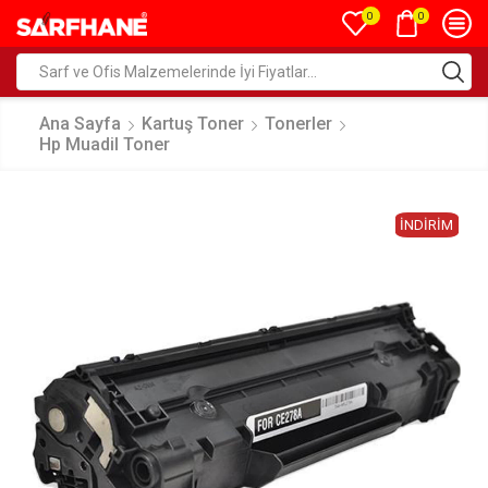
0
0
Ana Sayfa
Kartuş Toner
Tonerler
Hp Muadil Toner
İNDIRIM