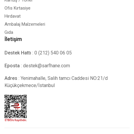
Kartuş / Toner
Ofis Kırtasiye
Hırdavat
Ambalaj Malzemeleri
Gıda
İletişim
Destek Hattı
: 0 (212) 540 06 05
Eposta
:
destek@sarfhane.com
Adres
: Yenimahalle, Salih tamcı Caddesi NO:21/d
Küçükçekmece/İstanbul