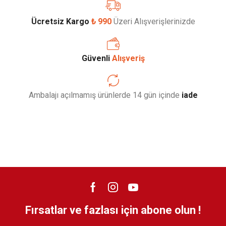
Ücretsiz Kargo
₺ 990
Üzeri Alışverişlerinizde
Güvenli
Alışveriş
Ambalajı açılmamış ürünlerde 14 gün içinde
iade
Fırsatlar ve fazlası için abone olun !