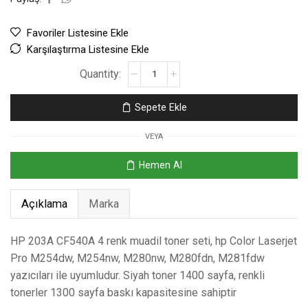
Favoriler Listesine Ekle
Karşılaştırma Listesine Ekle
Sepete Ekle
VEYA
Hemen Al
Açıklama
Marka
HP 203A CF540A 4 renk muadil toner seti, hp Color Laserjet
Pro M254dw, M254nw, M280nw, M280fdn, M281fdw
yazıcıları ile uyumludur. Siyah toner 1400 sayfa, renkli
tonerler 1300 sayfa baskı kapasitesine sahiptir