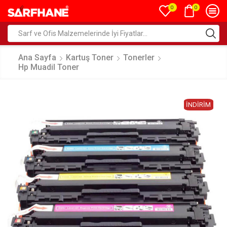
0
0
Ana Sayfa
Kartuş Toner
Tonerler
Hp Muadil Toner
İNDIRIM