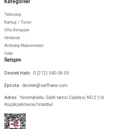
Kategoriler
Teknoloji
Kartuş / Toner
Ofis Kırtasiye
Hırdavat
Ambalaj Malzemeleri
Gıda
İletişim
Destek Hattı
: 0 (212) 540 06 05
Eposta
:
destek@sarfhane.com
Adres
: Yenimahalle, Salih tamcı Caddesi NO:21/d
Küçükçekmece/İstanbul