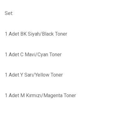
Set:
1 Adet BK Siyah/Black Toner
1 Adet C Mavi/Cyan Toner
1 Adet Y Sarı/Yellow Toner
1 Adet M Kırmızı/Magenta Toner