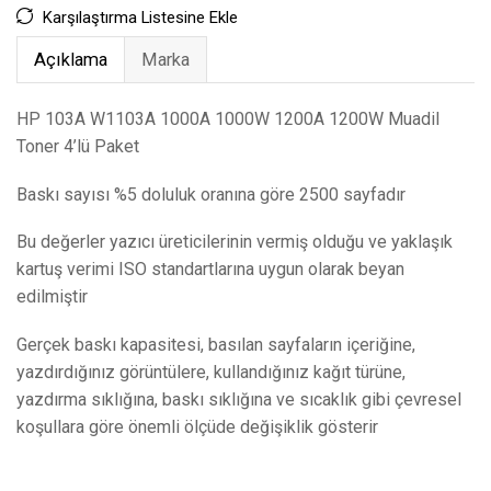
Karşılaştırma Listesine Ekle
Açıklama
Marka
HP 103A W1103A 1000A 1000W 1200A 1200W Muadil
Toner 4’lü Paket
Baskı sayısı %5 doluluk oranına göre 2500 sayfadır
Bu değerler yazıcı üreticilerinin vermiş olduğu ve yaklaşık
kartuş verimi ISO standartlarına uygun olarak beyan
edilmiştir
Gerçek baskı kapasitesi, basılan sayfaların içeriğine,
yazdırdığınız görüntülere, kullandığınız kağıt türüne,
yazdırma sıklığına, baskı sıklığına ve sıcaklık gibi çevresel
koşullara göre önemli ölçüde değişiklik gösterir