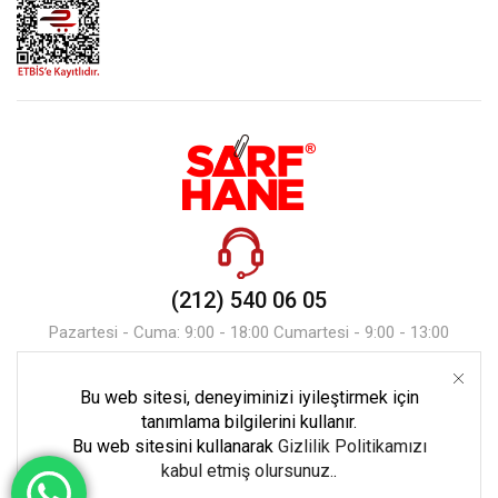
(212) 540 06 05
Pazartesi - Cuma: 9:00 - 18:00 Cumartesi - 9:00 - 13:00
Bu web sitesi, deneyiminizi iyileştirmek için
Mesaj Gönder
tanımlama bilgilerini kullanır.
Bu web sitesini kullanarak
Gizlilik Politikamızı
kabul etmiş olursunuz.
.