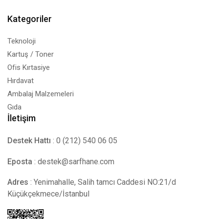
Kategoriler
Teknoloji
Kartuş / Toner
Ofis Kırtasiye
Hırdavat
Ambalaj Malzemeleri
Gıda
İletişim
Destek Hattı
: 0 (212) 540 06 05
Eposta
:
destek@sarfhane.com
Adres
: Yenimahalle, Salih tamcı Caddesi NO:21/d
Küçükçekmece/İstanbul