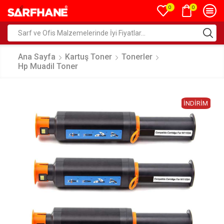
0
0
Ana Sayfa
Kartuş Toner
Tonerler
Hp Muadil Toner
İNDIRIM