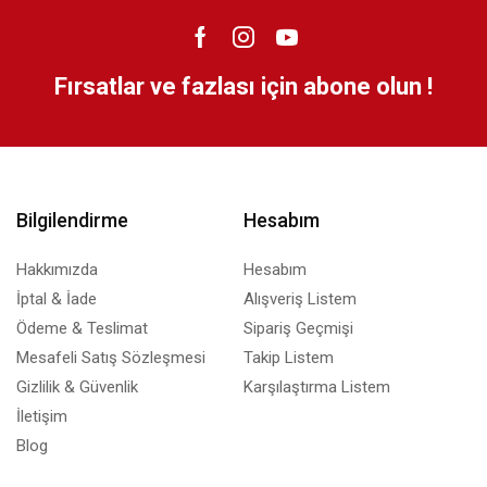
Fırsatlar ve fazlası için abone olun !
Bilgilendirme
Hesabım
Hakkımızda
Hesabım
İptal & İade
Alışveriş Listem
Ödeme & Teslimat
Sipariş Geçmişi
Mesafeli Satış Sözleşmesi
Takip Listem
Gizlilik & Güvenlik
Karşılaştırma Listem
İletişim
Blog